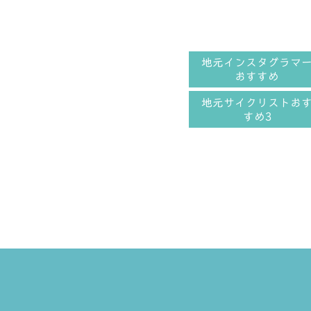
地元インスタグラマ
おすすめ
地元サイクリストお
すめ3