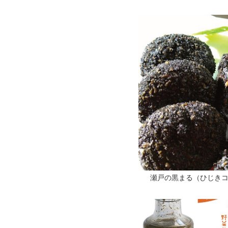
瀬戸の黒まる（ひじき