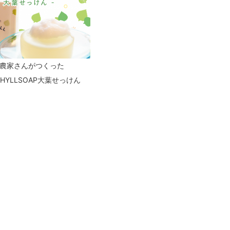
農家さんがつくった
PHYLLSOAP大葉せっけん