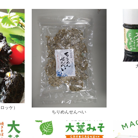
コロッケ）
ちりめんせんべい