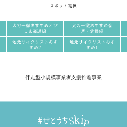
スポット選択
ー
太刀一徹おすすめとび
太刀一徹おすすめ音
しま海道編
戸・倉橋編
す
地元サイクリストおす
地元サイクリストおす
すめ2
すめ1
伴走型小規模事業者支援推進事業