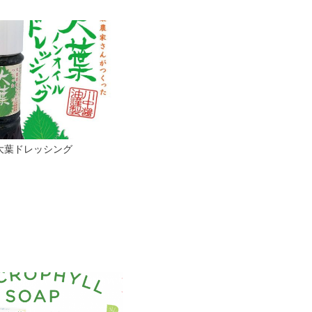
大葉ドレッシング