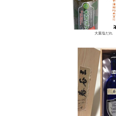
大葉塩だれ