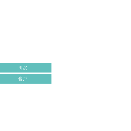
川尻
音戸