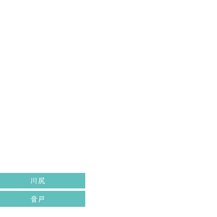
川尻
音戸