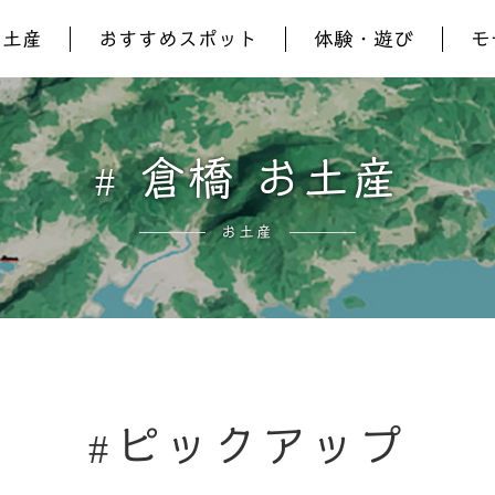
お土産
おすすめスポット
体験・遊び
モ
倉橋 お土産
お土産
ピックアップ