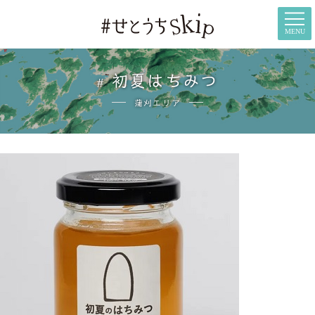
初夏はちみつ
蒲刈エリア