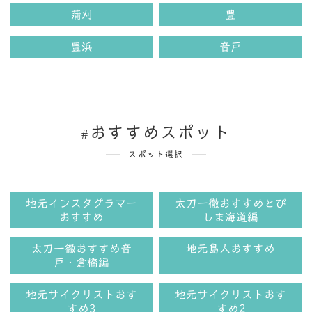
蒲刈
豊
豊浜
音戸
おすすめスポット
スポット選択
地元インスタグラマー
太刀一徹おすすめとび
おすすめ
しま海道編
太刀一徹おすすめ音
地元島人おすすめ
戸・倉橋編
地元サイクリストおす
地元サイクリストおす
すめ3
すめ2