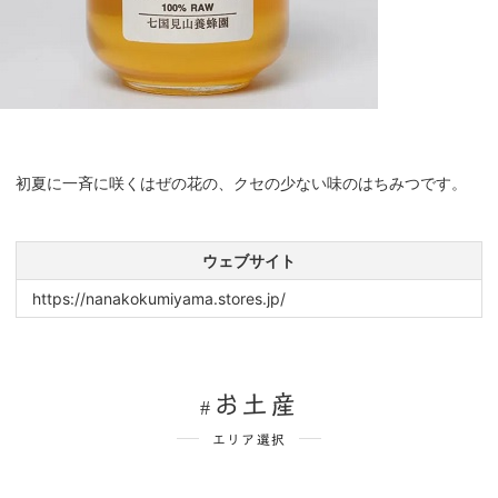
初夏に一斉に咲くはぜの花の、クセの少ない味のはちみつです。
ウェブサイト
https://nanakokumiyama.stores.jp/
お土産
エリア選択