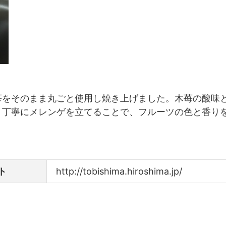
苺をそのまま丸ごと使用し焼き上げました。木苺の酸味
。丁寧にメレンゲを立てることで、フルーツの色と香り
ト
http://tobishima.hiroshima.jp/