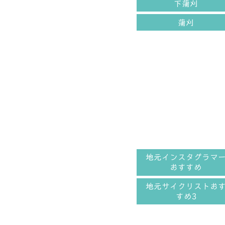
下蒲刈
蒲刈
地元インスタグラマ
おすすめ
地元サイクリストお
すめ3