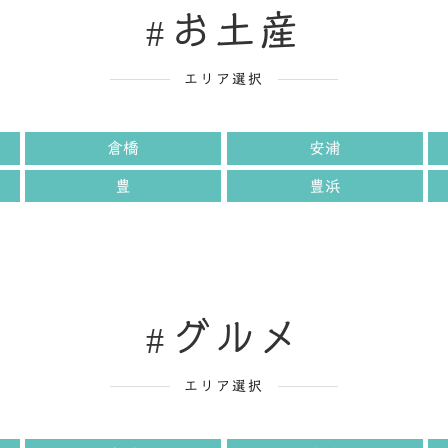
お土産
エリア選択
倉橋
安浦
豊
豊浜
グルメ
エリア選択