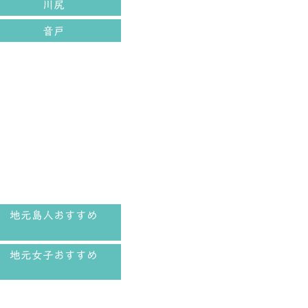
川尻
音戸
地元島人おすすめ
地元女子おすすめ