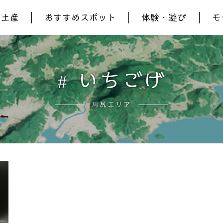
お土産
おすすめスポット
体験・遊び
モ
いちごげ
川尻エリア