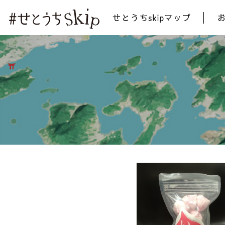
せとうちskipマップ