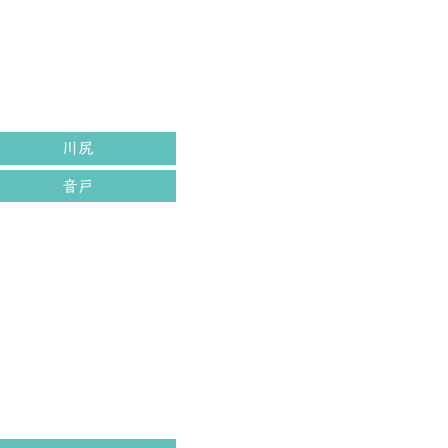
川尻
音戸