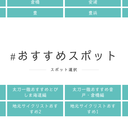
倉橋
安浦
豊
豊浜
おすすめスポット
スポット選択
ー
太刀一徹おすすめとび
太刀一徹おすすめ音
しま海道編
戸・倉橋編
す
地元サイクリストおす
地元サイクリストおす
すめ2
すめ1