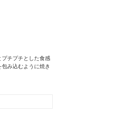
とプチプチとした食感
を包み込むように焼き